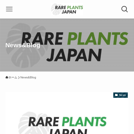
News&Blog
ホーム
News&Blog
News